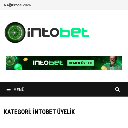
İçeriğe
6 Ağustos 2026
geç
MENÜ
KATEGORI:
INTOBET ÜYELIK