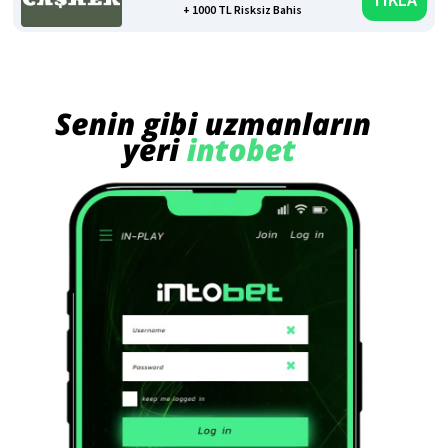
+ 1000 TL Risksiz Bahis