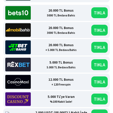
20.000 TL Bonus
TIKLA
5000 TL Bedava Bahis
20.000 TL Bonus
TIKLA
3000 TL Bedava Bahis
20.000 TL Bonus
TIKLA
+ 5.000 TL Bedava Bahis
5.000 TL Bonus
TIKLA
5.000 TL Bedava Bahis
12.000 TL Bonus
TIKLA
+ 120 Freespin
5.000 TL'ye Varan
TIKLA
%100 Nakit İade!
2.000 USDT (88.000TL) Nakit İade