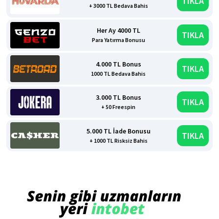
TIKLA
+ 3000 TL Bedava Bahis
Her Ay 4000 TL
TIKLA
Para Yatırma Bonusu
4.000 TL Bonus
TIKLA
1000 TL Bedava Bahis
3.000 TL Bonus
TIKLA
+ 50 Freespin
5.000 TL İade Bonusu
TIKLA
+ 1000 TL Risksiz Bahis