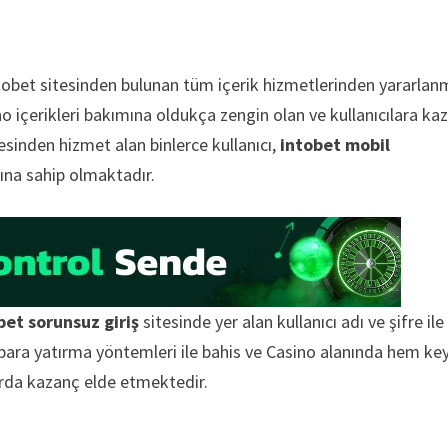
 İntobet sitesinden bulunan tüm içerik hizmetlerinden yararla
o içerikleri bakımına oldukça zengin olan ve kullanıcılara ka
esinden hizmet alan binlerce kullanıcı,
intobet mobil
ına sahip olmaktadır.
bet sorunsuz giriş
sitesinde yer alan kullanıcı adı ve şifre ile 
 para yatırma yöntemleri ile bahis ve Casino alanında hem keyi
da kazanç elde etmektedir.