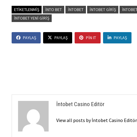
ETIKETLENMIŞ
INTO BET
INTOBET
INTOBET GIRIŞ
INTOBET
INTOBET YENI GIRIŞ
PAYLAŞ
PAYLAŞ
PIN IT
PAYLAŞ
Yazı
gezinmesi
İntobet Casino Editör
View all posts by İntobet Casino Editö