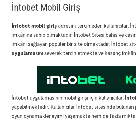
İntobet Mobil Giriş
İntobet mobil giriş
adresini tercih eden kullanıcılar,
imkânına sahip olmaktadır. İntobet Sitesi bahis ve casin
imkânı sağlayan popüler bir site olmaktadır. İntobet sit
uygulama
sını severek tercih etmekte ve kazanç imkân
İntobet uygulamasının mobil girişi için kullanıcılar,
İnto
yapabilmektedir. Kullanıcılar İntobet sitesinde bulunan
oyun oynama deneyimi yaşamakta hem de fazla miktar